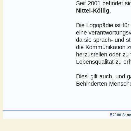
Seit 2001 befindet si
Nittel-Köllig
.
Die Logopädie ist für
eine verantwortungsv
da sie sprach- und s
die Kommunikation z
herzustellen oder zu
Lebensqualität zu er
Dies' gilt auch, und 
Behinderten Mensch