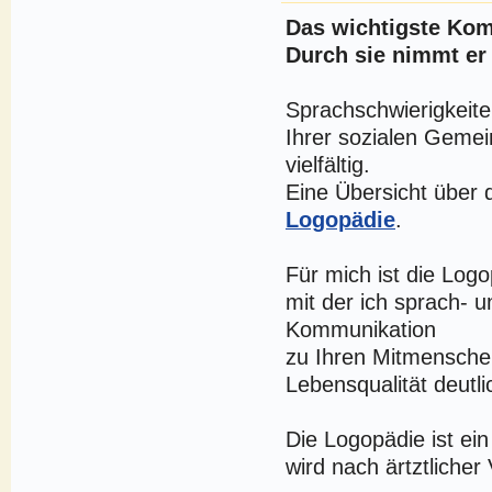
Das wichtigste Kom
Durch sie nimmt er 
Sprachschwierigkei
Ihrer sozialen Gemei
vielfältig.
Eine Übersicht über d
Logopädie
.
Für mich ist die Logo
mit der ich sprach- 
Kommunikation
zu Ihren Mitmenschen
Lebensqualität deutl
Die Logopädie ist ei
wird nach ärtztliche